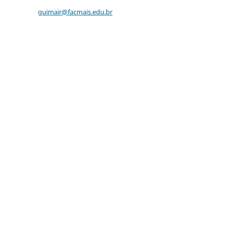
guimair@facmais.edu.br