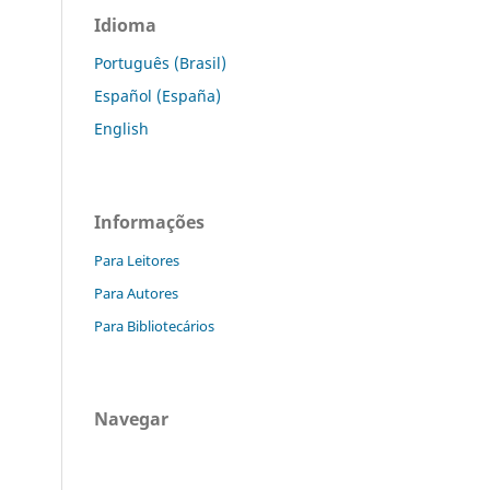
Idioma
Português (Brasil)
Español (España)
English
Informações
Para Leitores
Para Autores
Para Bibliotecários
Navegar