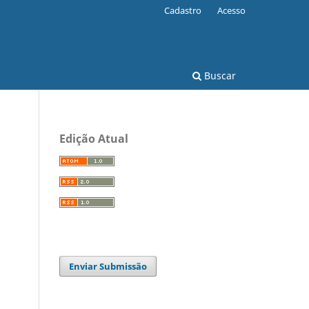
Cadastro
Acesso
Buscar
Edição Atual
Enviar Submissão