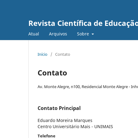
Revista Científica de Educaçã
Atual
Arquivos
Sobre
Início
/
Contato
Contato
Av. Monte Alegre, n100, Residencial Monte Alegre - I
Contato Principal
Eduardo Moreira Marques
Centro Universitário Mais - UNIMAIS
Telefone