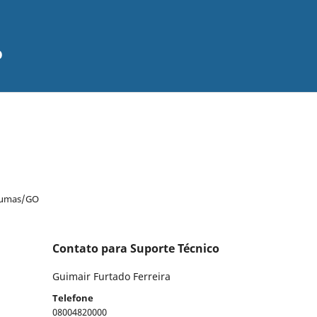
o
nhumas/GO
Contato para Suporte Técnico
Guimair Furtado Ferreira
Telefone
08004820000