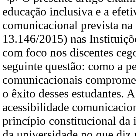
educação inclusiva e a efeti
comunicacional prevista na 
13.146/2015) nas Instituiçõ
com foco nos discentes ceg
seguinte questão: como a per
comunicacionais compromet
o êxito desses estudantes. A
acessibilidade comunicacion
princípio constitucional da 
da universidade no que diz 