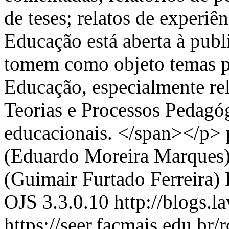
de teses; relatos de experiê
Educação está aberta à publ
tomem como objeto temas p
Educação, especialmente re
Teorias e Processos Pedagógi
educacionais. </span></p>
(Eduardo Moreira Marques
(Guimair Furtado Ferreira)
OJS 3.3.0.10
http://blogs.l
https://seer.facmais.edu.br