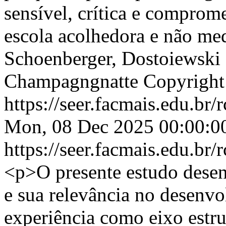
sensível, crítica e compro
escola acolhedora e não med
Schoenberger, Dostoiewski 
Champagngnatte
Copyrigh
https://seer.facmais.edu.br
Mon, 08 Dec 2025 00:00:0
https://seer.facmais.edu.br
<p>O presente estudo desen
e sua relevância no desenv
experiência como eixo estru