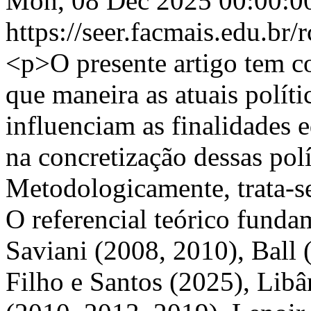
Mon, 08 Dec 2025 00:00:0
https://seer.facmais.edu.br
<p>O presente artigo tem 
que maneira as atuais polít
influenciam as finalidades e
na concretização dessas polí
Metodologicamente, trata-se
O referencial teórico fund
Saviani (2008, 2010), Ball
Filho e Santos (2025), Libâ