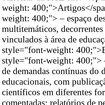
weight: 400;">Artigos</sp
weight: 400;"> – espaço des
multitemáticos, decorrentes
vinculados à área de educ
style="font-weight: 400;"
style="font-weight: 400;"> 
de demandas contínuas do 
educacionais, com publicaç
científicos em diferentes fo
comentadas; relatórios de pe