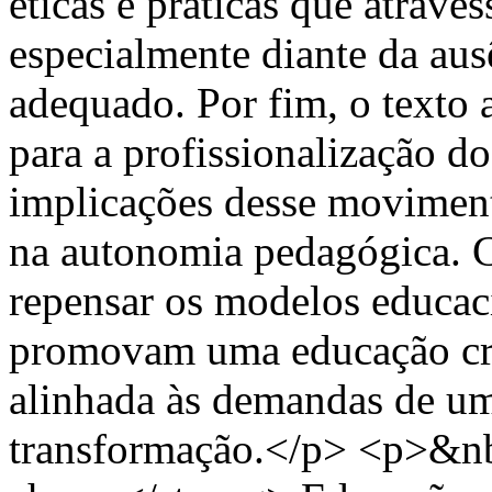
éticas e práticas que atrave
especialmente diante da ausê
adequado. Por fim, o texto 
para a profissionalização do
implicações desse moviment
na autonomia pedagógica. C
repensar os modelos educaci
promovam uma educação crít
alinhada às demandas de um
transformação.</p> <p>&n