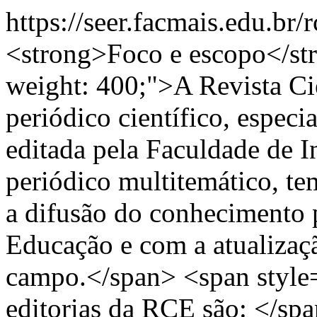
https://seer.facmais.edu.br
<strong>Foco e escopo</st
weight: 400;">A Revista Ci
periódico científico, especi
editada pela Faculdade de
periódico multitemático, t
a difusão do conhecimento
Educação e com a atualizaçã
campo.</span> <span style
editorias da RCE são: </sp