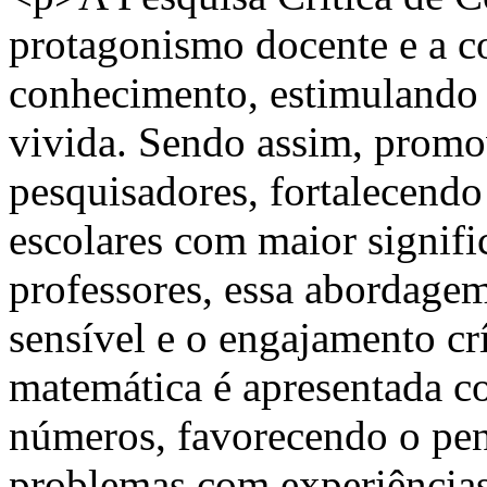
protagonismo docente e a c
conhecimento, estimulando r
vivida. Sendo assim, promov
pesquisadores, fortalecendo
escolares com maior signif
professores, essa abordagem
sensível e o engajamento crí
matemática é apresentada c
números, favorecendo o pen
problemas com experiências