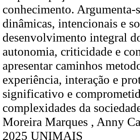
conhecimento. Argumenta-se
dinâmicas, intencionais e s
desenvolvimento integral d
autonomia, criticidade e con
apresentar caminhos metodol
experiência, interação e pr
significativo e comprometi
complexidades da sociedad
Moreira Marques , Anny Car
2025 UNIMAIS