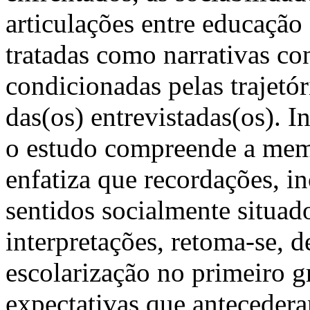
articulações entre educação 
tratadas como narrativas co
condicionadas pelas trajetór
das(os) entrevistadas(os). 
o estudo compreende a mem
enfatiza que recordações, i
sentidos socialmente situado
interpretações, retoma-se, 
escolarização no primeiro g
expectativas que antecedera