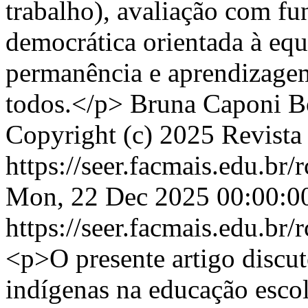
trabalho), avaliação com fu
democrática orientada à equ
permanência e aprendizagem
todos.</p>
Bruna Caponi Bo
Copyright (c) 2025 Revista
https://seer.facmais.edu.br
Mon, 22 Dec 2025 00:00:0
https://seer.facmais.edu.br
<p>O presente artigo discute
indígenas na educação escola