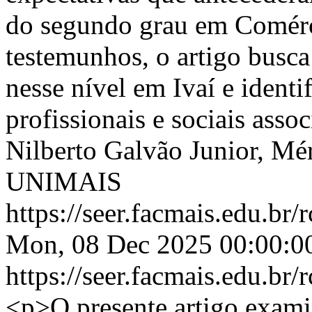
do segundo grau em Comérci
testemunhos, o artigo busca
nesse nível em Ivaí e identi
profissionais e sociais asso
Nilberto Galvão Junior, Mé
UNIMAIS
https://seer.facmais.edu.br
Mon, 08 Dec 2025 00:00:0
https://seer.facmais.edu.br
<p>O presente artigo examin