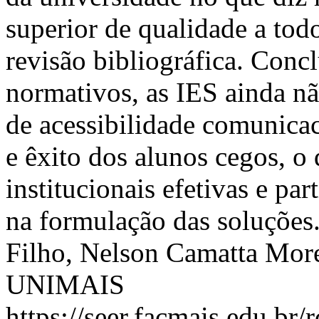
superior de qualidade a todo
revisão bibliográfica. Conc
normativos, as IES ainda n
de acessibilidade comunicac
e êxito dos alunos cegos, o
institucionais efetivas e par
na formulação das soluções
Filho, Nelson Camatta More
UNIMAIS
https://seer.facmais.edu.br