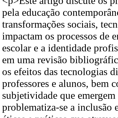
<p>Este artigo discute os pr
pela educação contemporâne
transformações sociais, tecn
impactam os processos de e
escolar e a identidade prof
em uma revisão bibliográfica
os efeitos das tecnologias di
professores e alunos, bem 
subjetividade que emergem 
problematiza-se a inclusão 