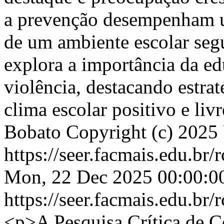
a prevenção desempenham u
de um ambiente escolar segu
explora a importância da e
violência, destacando estra
clima escolar positivo e liv
Bobato
Copyright (c) 202
https://seer.facmais.edu.br
Mon, 22 Dec 2025 00:00:0
https://seer.facmais.edu.br
<p>A Pesquisa Crítica de C