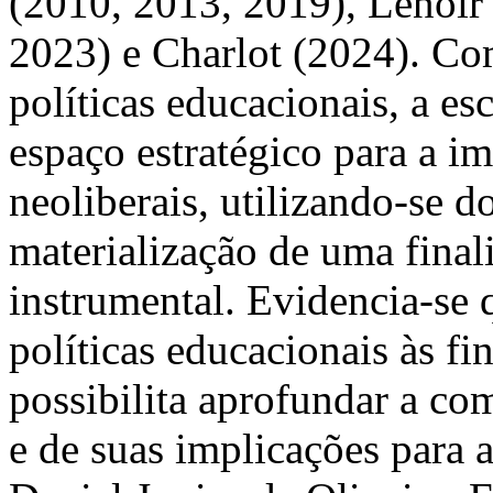
(2010, 2013, 2019), Lenoir 
2023) e Charlot (2024). Co
políticas educacionais, a e
espaço estratégico para a im
neoliberais, utilizando-se 
materialização de uma final
instrumental. Evidencia-se q
políticas educacionais às fi
possibilita aprofundar a c
e de suas implicações para a