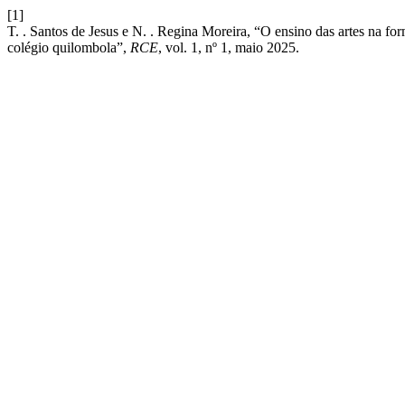
[1]
T. . Santos de Jesus e N. . Regina Moreira, “O ensino das artes na fo
colégio quilombola”,
RCE
, vol. 1, nº 1, maio 2025.